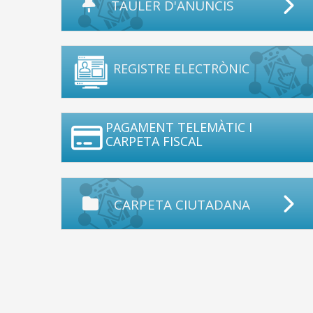
TAULER D'ANUNCIS
REGISTRE ELECTRÒNIC
PAGAMENT TELEMÀTIC I
CARPETA FISCAL
CARPETA CIUTADANA