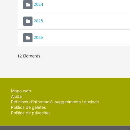
2024
2025
2026
12 Elements
Mapa web
Ajuda
Peticions d'informació, suggeriments i queixes
Política de galetes
Política de privacitat