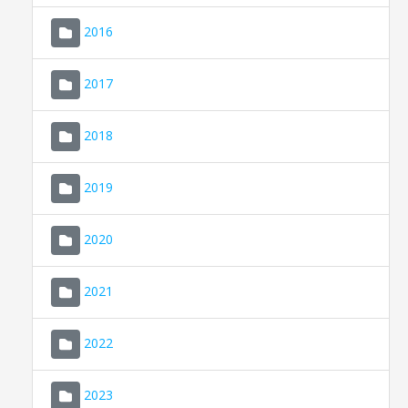
2016
2017
2018
2019
CONSELL DE MALLORCA
SEU ELECTRÒNICA
2020
MALLORCA.ES
2021
TRANSPARÈNCIA
2022
2023