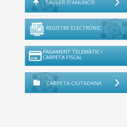
TAULER D'ANUNCIS
REGISTRE ELECTRÒNIC
PAGAMENT TELEMÀTIC I
CARPETA FISCAL
CARPETA CIUTADANA