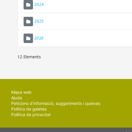
2024
2025
2026
12 Elements
Mapa web
Ajuda
Peticions d'informació, suggeriments i queixes
Política de galetes
Política de privacitat