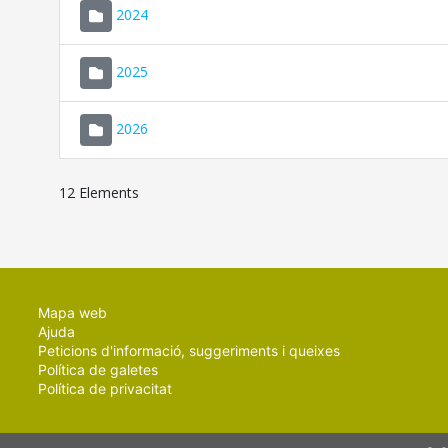
2024
2025
2026
12 Elements
Mapa web
Ajuda
Peticions d'informació, suggeriments i queixes
Política de galetes
Política de privacitat