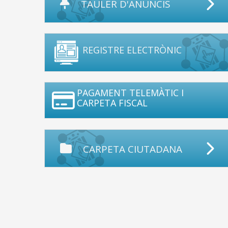
TAULER D'ANUNCIS
REGISTRE ELECTRÒNIC
PAGAMENT TELEMÀTIC I
CARPETA FISCAL
CARPETA CIUTADANA