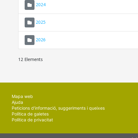
2024
2025
2026
12 Elements
Mapa web
Ajuda
Peticions d'informació, suggeriments i queixes
Política de galetes
Política de privacitat