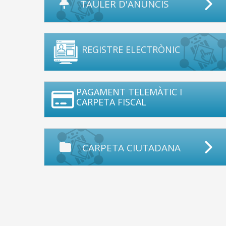
TAULER D'ANUNCIS
REGISTRE ELECTRÒNIC
PAGAMENT TELEMÀTIC I
CARPETA FISCAL
CARPETA CIUTADANA