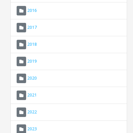
2016
2017
2018
2019
CONSELL DE MALLORCA
SEU ELECTRÒNICA
2020
MALLORCA.ES
2021
TRANSPARÈNCIA
2022
2023