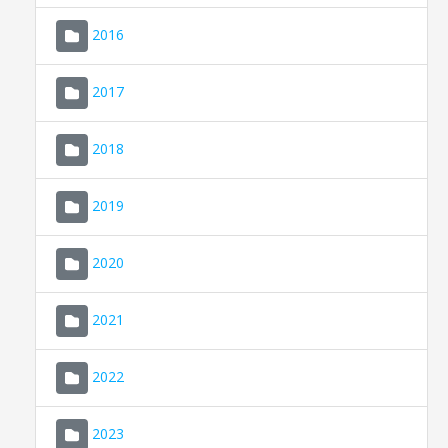
2016
2017
2018
2019
CONSELL DE MALLORCA
SEU ELECTRÒNICA
2020
MALLORCA.ES
2021
TRANSPARÈNCIA
2022
2023