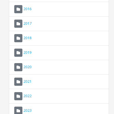
2016
2017
2018
2019
CONSELL DE MALLORCA
SEU ELECTRÒNICA
2020
MALLORCA.ES
2021
TRANSPARÈNCIA
2022
2023