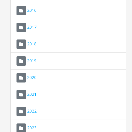
2016
2017
2018
2019
CONSELL DE MALLORCA
SEU ELECTRÒNICA
2020
MALLORCA.ES
2021
TRANSPARÈNCIA
2022
2023