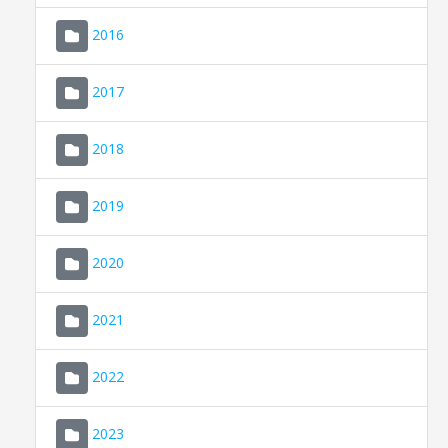
2016
2017
2018
2019
CONSELL DE MALLORCA
SEU ELECTRÒNICA
2020
MALLORCA.ES
2021
TRANSPARÈNCIA
2022
2023