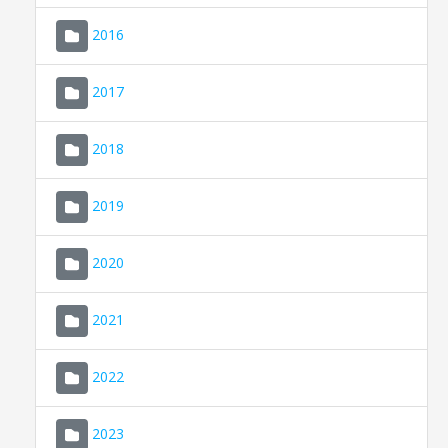
2016
2017
2018
2019
CONSELL DE MALLORCA
SEU ELECTRÒNICA
2020
MALLORCA.ES
2021
TRANSPARÈNCIA
2022
2023