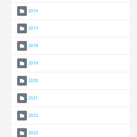
2016
2017
2018
2019
CONSELL DE MALLORCA
SEU ELECTRÒNICA
2020
MALLORCA.ES
2021
TRANSPARÈNCIA
2022
2023