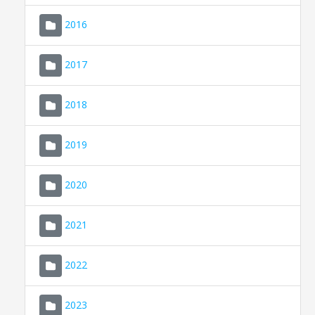
2016
2017
2018
2019
CONSELL DE MALLORCA
SEU ELECTRÒNICA
2020
MALLORCA.ES
2021
TRANSPARÈNCIA
2022
2023