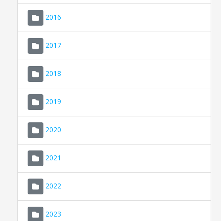
2016
2017
2018
2019
CONSELL DE MALLORCA
SEU ELECTRÒNICA
2020
MALLORCA.ES
2021
TRANSPARÈNCIA
2022
2023