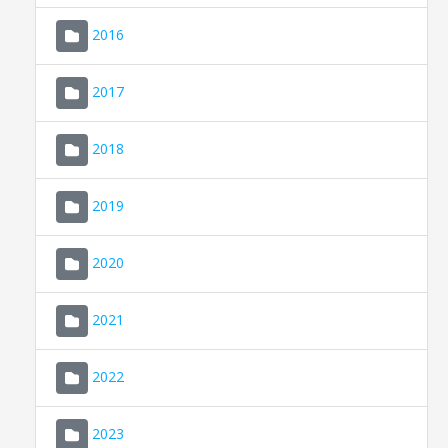
2016
2017
2018
2019
CONSELL DE MALLORCA
SEU ELECTRÒNICA
2020
MALLORCA.ES
2021
TRANSPARÈNCIA
2022
2023