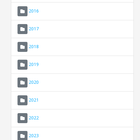
2016
2017
2018
2019
CONSELL DE MALLORCA
SEU ELECTRÒNICA
2020
MALLORCA.ES
2021
TRANSPARÈNCIA
2022
2023