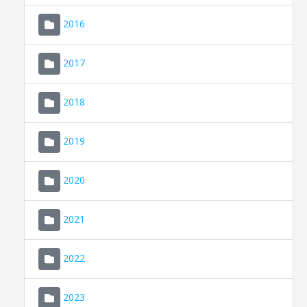
2016
2017
2018
2019
CONSELL DE MALLORCA
SEU ELECTRÒNICA
2020
MALLORCA.ES
2021
TRANSPARÈNCIA
2022
2023