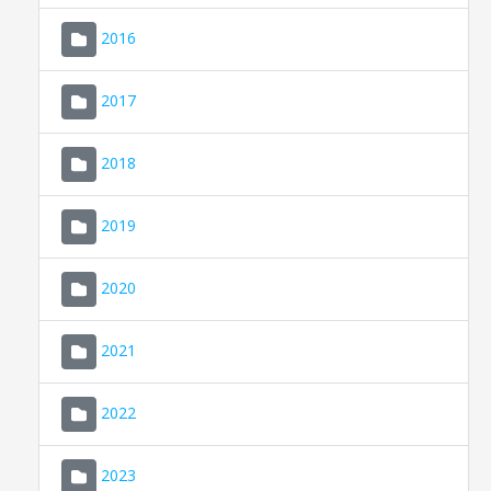
2016
2017
2018
2019
CONSELL DE MALLORCA
SEU ELECTRÒNICA
2020
MALLORCA.ES
2021
TRANSPARÈNCIA
2022
2023