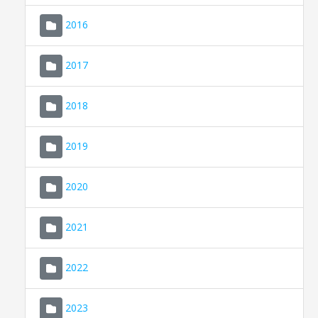
2016
2017
2018
2019
CONSELL DE MALLORCA
SEU ELECTRÒNICA
2020
MALLORCA.ES
2021
TRANSPARÈNCIA
2022
2023