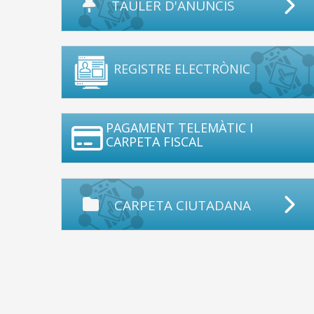
TAULER D'ANUNCIS
REGISTRE ELECTRÒNIC
PAGAMENT TELEMÀTIC I
CARPETA FISCAL
CARPETA CIUTADANA