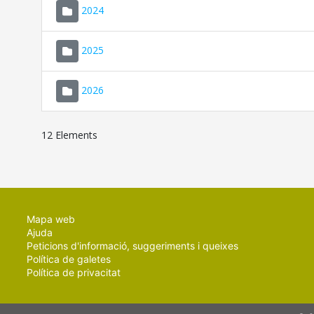
2024
2025
2026
12 Elements
Mapa web
Ajuda
Peticions d'informació, suggeriments i queixes
Política de galetes
Política de privacitat