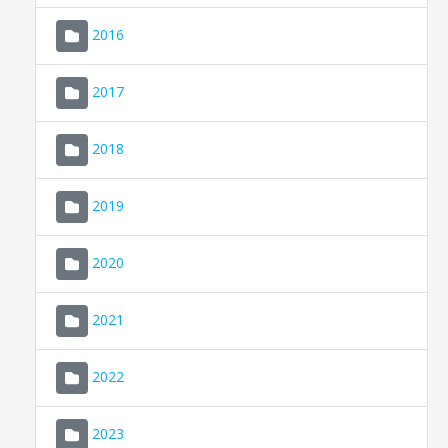
2016
2017
2018
2019
CONSELL DE MALLORCA
SEU ELECTRÒNICA
2020
MALLORCA.ES
2021
TRANSPARÈNCIA
2022
2023