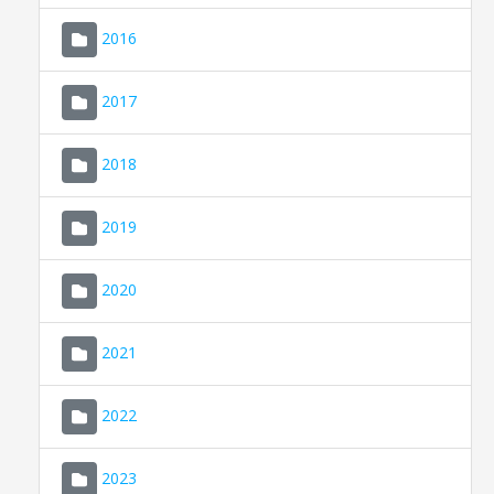
2016
2017
2018
2019
CONSELL DE MALLORCA
SEU ELECTRÒNICA
2020
MALLORCA.ES
2021
TRANSPARÈNCIA
2022
2023