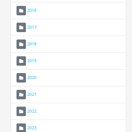
2016
2017
2018
2019
CONSELL DE MALLORCA
SEU ELECTRÒNICA
2020
MALLORCA.ES
2021
TRANSPARÈNCIA
2022
2023