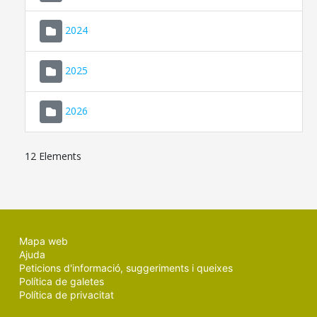
2024
2025
2026
12 Elements
Mapa web
Ajuda
Peticions d'informació, suggeriments i queixes
Política de galetes
Política de privacitat