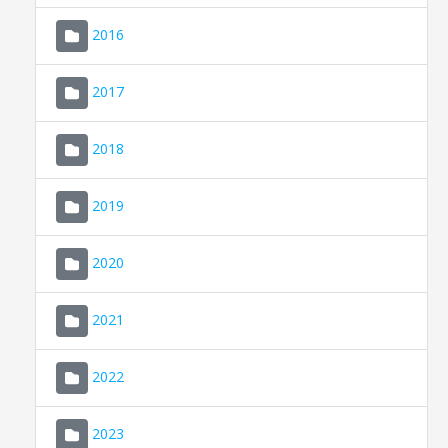
2016
2017
2018
2019
CONSELL DE MALLORCA
SEU ELECTRÒNICA
2020
MALLORCA.ES
2021
TRANSPARÈNCIA
2022
2023