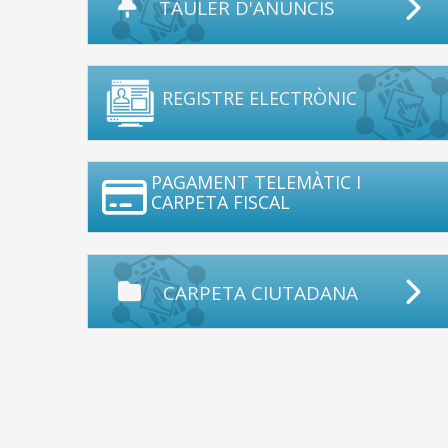
TAULER D'ANUNCIS
REGISTRE ELECTRÒNIC
PAGAMENT TELEMÀTIC I
CARPETA FISCAL
CARPETA CIUTADANA