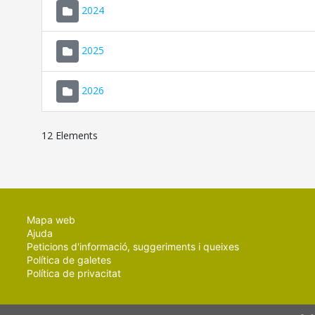
2024
2025
2026
12 Elements
Mapa web
Ajuda
Peticions d'informació, suggeriments i queixes
Política de galetes
Política de privacitat