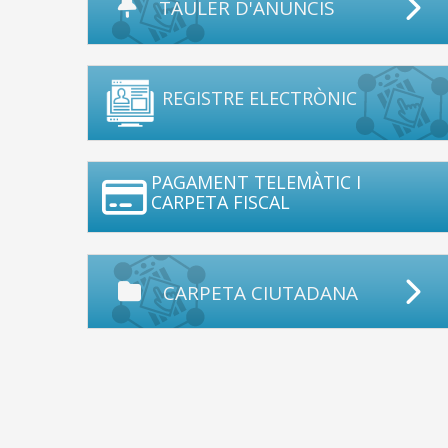
TAULER D'ANUNCIS
REGISTRE ELECTRÒNIC
PAGAMENT TELEMÀTIC I
CARPETA FISCAL
CARPETA CIUTADANA