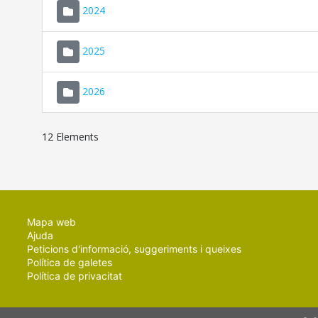
2024
2025
2026
12 Elements
Mapa web
Ajuda
Peticions d'informació, suggeriments i queixes
Política de galetes
Política de privacitat