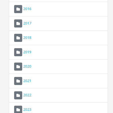
2016
2017
2018
2019
CONSELL DE MALLORCA
SEU ELECTRÒNICA
2020
MALLORCA.ES
2021
TRANSPARÈNCIA
2022
2023