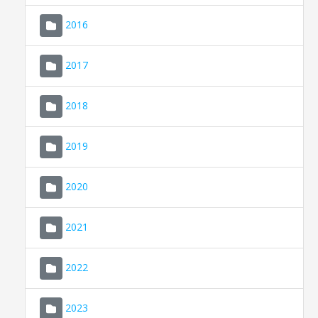
2016
2017
2018
2019
CONSELL DE MALLORCA
SEU ELECTRÒNICA
2020
MALLORCA.ES
2021
TRANSPARÈNCIA
2022
2023