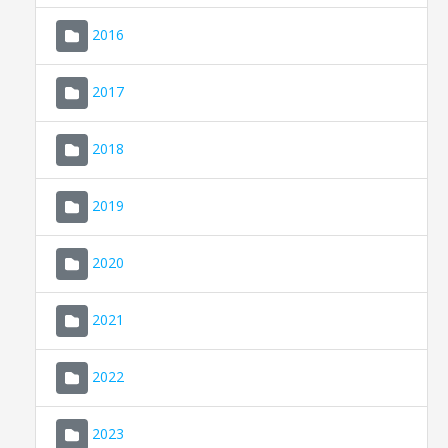
2016
2017
2018
2019
CONSELL DE MALLORCA
SEU ELECTRÒNICA
2020
MALLORCA.ES
2021
TRANSPARÈNCIA
2022
2023