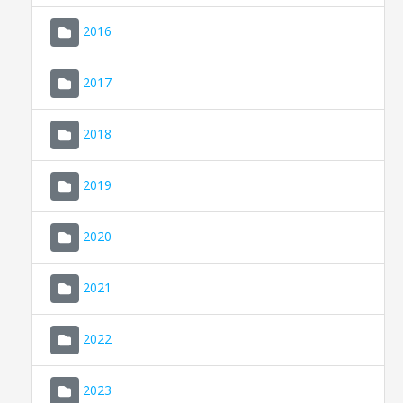
2016
2017
2018
2019
CONSELL DE MALLORCA
SEU ELECTRÒNICA
2020
MALLORCA.ES
2021
TRANSPARÈNCIA
2022
2023