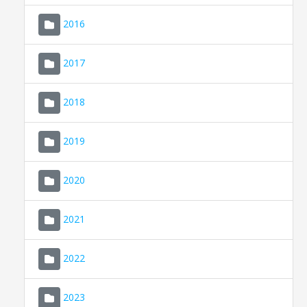
2016
2017
2018
2019
CONSELL DE MALLORCA
SEU ELECTRÒNICA
2020
MALLORCA.ES
2021
TRANSPARÈNCIA
2022
2023