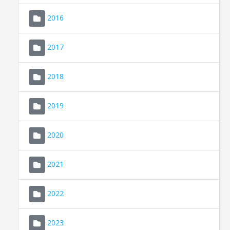
2016
2017
2018
2019
CONSELL DE MALLORCA
SEU ELECTRÒNICA
2020
MALLORCA.ES
2021
TRANSPARÈNCIA
2022
2023