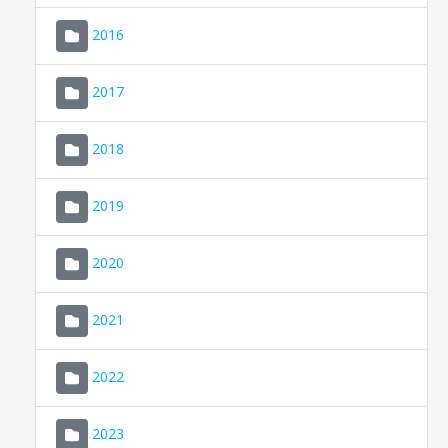
2016
2017
2018
2019
CONSELL DE MALLORCA
SEU ELECTRÒNICA
2020
MALLORCA.ES
2021
TRANSPARÈNCIA
2022
2023