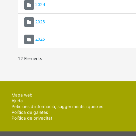
2024
2025
2026
12 Elements
Mapa web
Ajuda
Peticions d'informació, suggeriments i queixes
Política de galetes
Política de privacitat