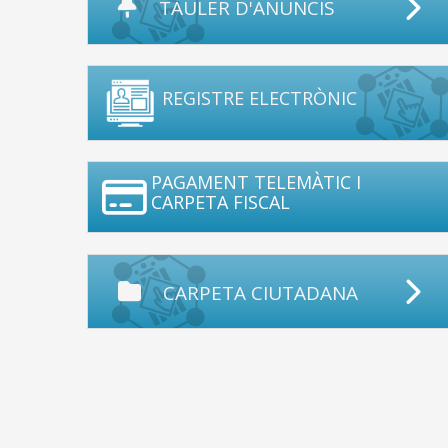
TAULER D'ANUNCIS
REGISTRE ELECTRÒNIC
PAGAMENT TELEMÀTIC I
CARPETA FISCAL
CARPETA CIUTADANA