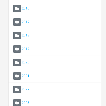
2016
2017
2018
2019
CONSELL DE MALLORCA
SEU ELECTRÒNICA
2020
MALLORCA.ES
2021
TRANSPARÈNCIA
2022
2023