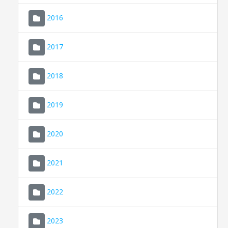
2016
2017
2018
2019
CONSELL DE MALLORCA
SEU ELECTRÒNICA
2020
MALLORCA.ES
2021
TRANSPARÈNCIA
2022
2023