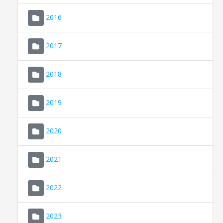
2016
2017
2018
2019
CONSELL DE MALLORCA
SEU ELECTRÒNICA
2020
MALLORCA.ES
2021
TRANSPARÈNCIA
2022
2023