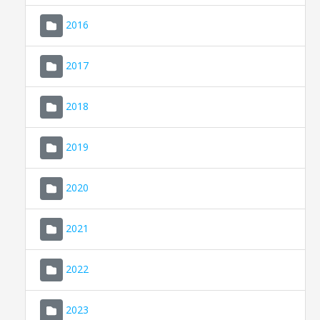
2016
2017
2018
2019
CONSELL DE MALLORCA
SEU ELECTRÒNICA
2020
MALLORCA.ES
2021
TRANSPARÈNCIA
2022
2023