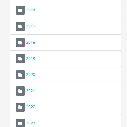
2016
2017
2018
2019
CONSELL DE MALLORCA
SEU ELECTRÒNICA
2020
MALLORCA.ES
2021
TRANSPARÈNCIA
2022
2023