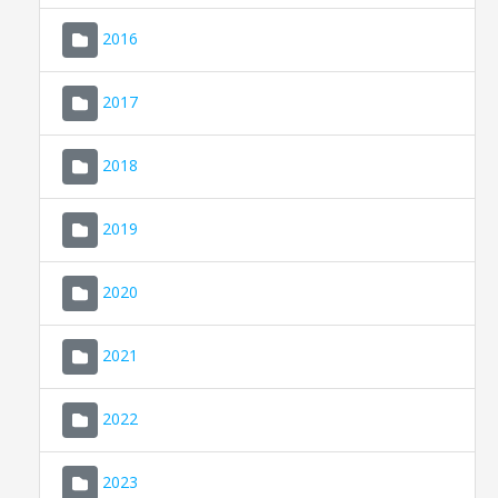
2016
2017
2018
2019
CONSELL DE MALLORCA
SEU ELECTRÒNICA
2020
MALLORCA.ES
2021
TRANSPARÈNCIA
2022
2023