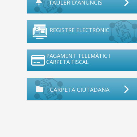
TAULER D'ANUNCIS
REGISTRE ELECTRÒNIC
PAGAMENT TELEMÀTIC I
CARPETA FISCAL
CARPETA CIUTADANA