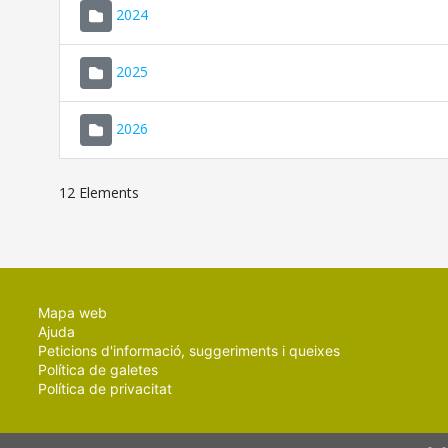
2024
2025
2026
12 Elements
Mapa web
Ajuda
Peticions d'informació, suggeriments i queixes
Política de galetes
Política de privacitat