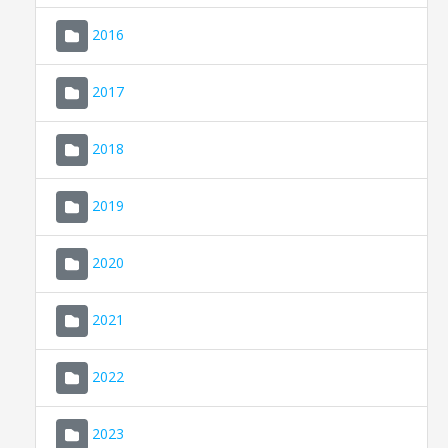
2016
2017
2018
2019
CONSELL DE MALLORCA
SEU ELECTRÒNICA
2020
MALLORCA.ES
2021
TRANSPARÈNCIA
2022
2023