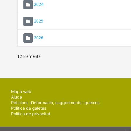
2024
2025
2026
12 Elements
Mapa web
Ajuda
Peticions d'informació, suggeriments i queixes
Política de galetes
Política de privacitat