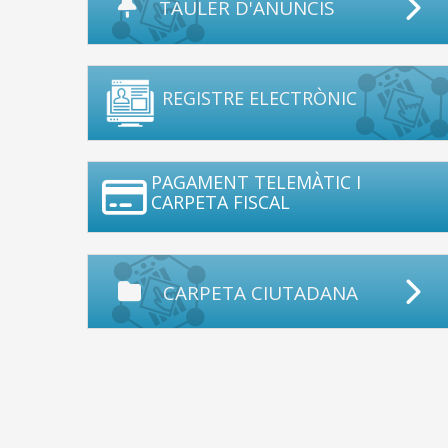
TAULER D'ANUNCIS
REGISTRE ELECTRÒNIC
PAGAMENT TELEMÀTIC I
CARPETA FISCAL
CARPETA CIUTADANA