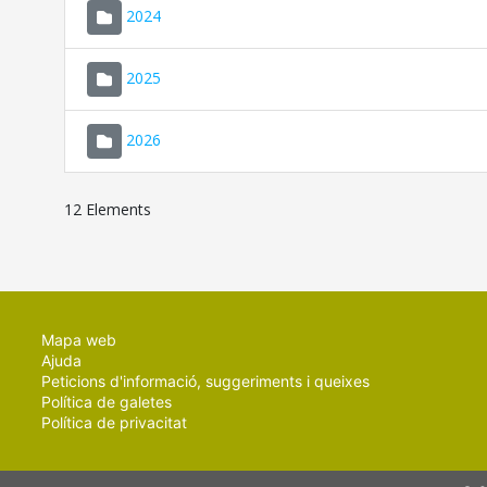
2024
2025
2026
12 Elements
Mapa web
Ajuda
Peticions d'informació, suggeriments i queixes
Política de galetes
Política de privacitat