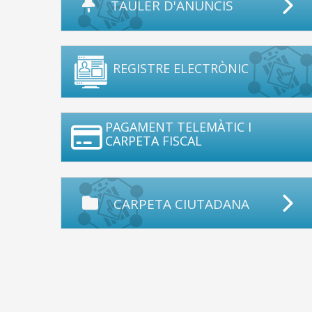
TAULER D'ANUNCIS
REGISTRE ELECTRÒNIC
PAGAMENT TELEMÀTIC I
CARPETA FISCAL
CARPETA CIUTADANA