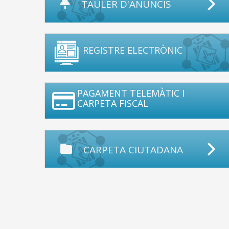
TAULER D'ANUNCIS
REGISTRE ELECTRÒNIC
PAGAMENT TELEMÀTIC I
CARPETA FISCAL
CARPETA CIUTADANA