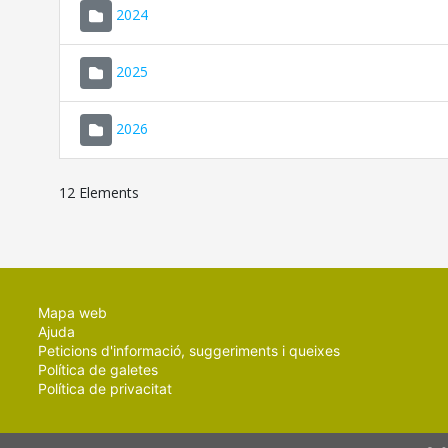
2024
2025
2026
12 Elements
Mapa web
Ajuda
Peticions d'informació, suggeriments i queixes
Política de galetes
Política de privacitat