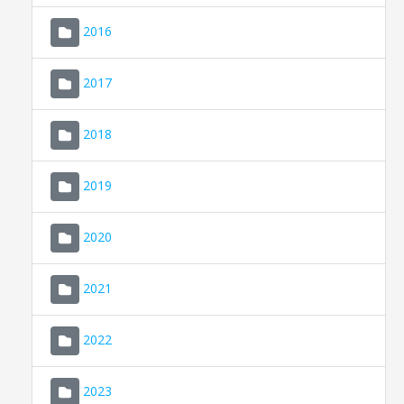
2016
2017
2018
2019
CONSELL DE MALLORCA
SEU ELECTRÒNICA
2020
MALLORCA.ES
2021
TRANSPARÈNCIA
2022
2023