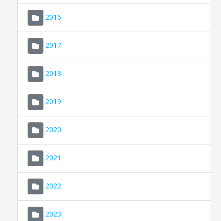
2016
2017
2018
2019
CONSELL DE MALLORCA
SEU ELECTRÒNICA
2020
MALLORCA.ES
2021
TRANSPARÈNCIA
2022
2023