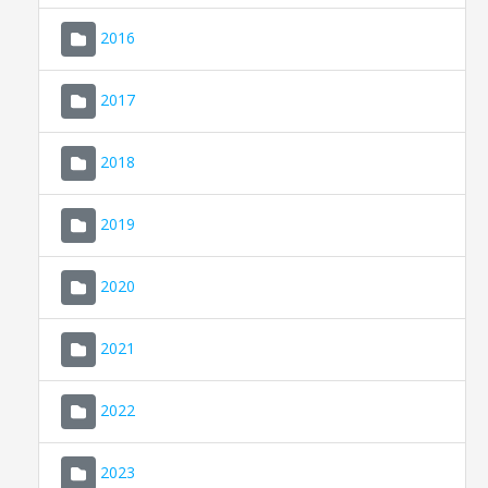
2016
2017
2018
2019
CONSELL DE MALLORCA
SEU ELECTRÒNICA
2020
MALLORCA.ES
2021
TRANSPARÈNCIA
2022
2023