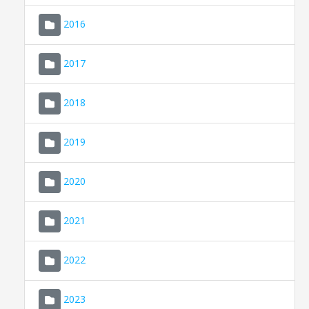
2016
2017
2018
2019
CONSELL DE MALLORCA
SEU ELECTRÒNICA
2020
MALLORCA.ES
2021
TRANSPARÈNCIA
2022
2023