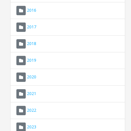
2016
2017
2018
2019
CONSELL DE MALLORCA
SEU ELECTRÒNICA
2020
MALLORCA.ES
2021
TRANSPARÈNCIA
2022
2023